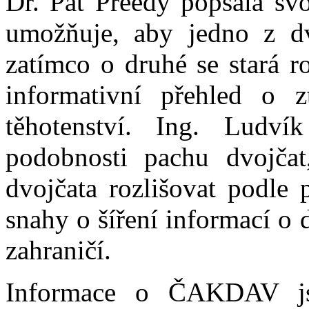
Dr. Pat Preedy popsala sv
umožňuje, aby jedno z dv
zatímco o druhé se stará r
informativní přehled o z
těhotenství. Ing. Ludv
podobnosti pachu dvojčat
dvojčata rozlišovat podle 
snahy o šíření informací o 
zahraničí.
Informace o ČAKDAV js