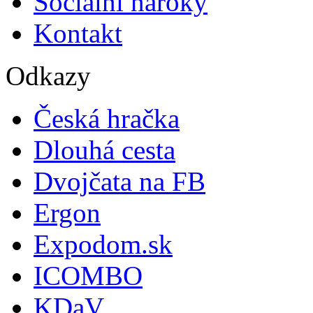
Sociální nároky
Kontakt
Odkazy
Česká hračka
Dlouhá cesta
Dvojčata na FB
Ergon
Expodom.sk
ICOMBO
KDaV