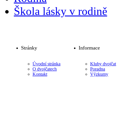
Škola lásky v rodině
Stránky
Informace
Úvodní stránka
Kluby dvojčat
O dvojčatech
Poradna
Kontakt
Výzkumy