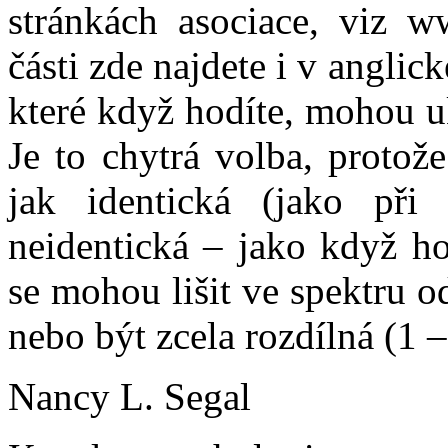
stránkách asociace, viz ww
části zde najdete i v anglic
které když hodíte, mohou u
Je to chytrá volba, protož
jak identická (jako při
neidentická – jako když ho
se mohou lišit ve spektru o
nebo být zcela rozdílná (1 –
Nancy L. Segal