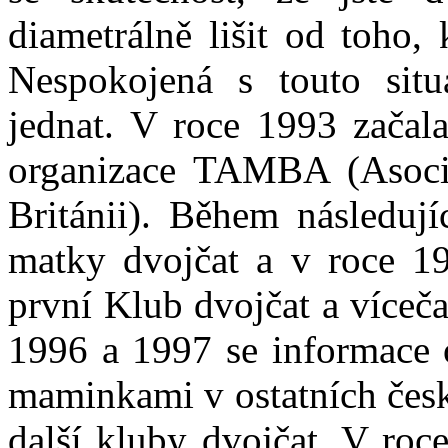
diametrálně lišit od toho,
Nespokojená s touto situ
jednat. V roce 1993 začala
organizace TAMBA (Asocia
Británii). Během následují
matky dvojčat a v roce 199
první Klub dvojčat a víceča
1996 a 1997 se informace o 
maminkami v ostatních česk
další kluby dvojčat. V roc