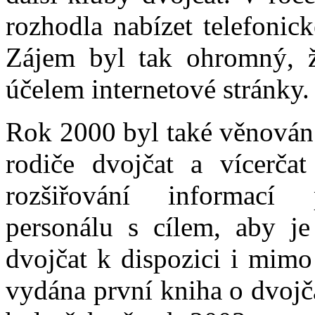
rozhodla nabízet telefonic
Zájem byl tak ohromný, ž
účelem internetové stránky.
Rok 2000 byl také věnován
rodiče dvojčat a vícerča
rozšiřování informací 
personálu s cílem, aby j
dvojčat k dispozici i mimo
vydána první kniha o dvojč