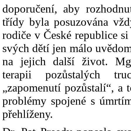
doporučení, aby rozhodnut
třídy byla posuzována vžd
rodiče v České republice s
svých dětí jen málo uvědomu
na jejich další život. Mg
terapii pozůstalých tr
„zapomenutí pozůstalí“, a t
problémy spojené s úmrtím
přehlíženy.