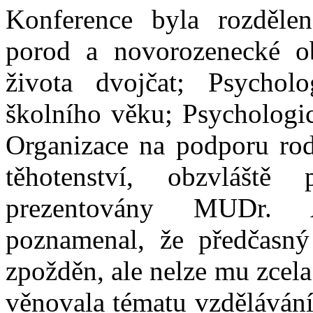
Konference byla rozdělen
porod a novorozenecké ob
života dvojčat; Psychol
školního věku; Psychologic
Organizace na podporu rod
těhotenství, obzvlášt
prezentovány MUDr. A
poznamenal, že předčasný
zpožděn, ale nelze mu zcela
věnovala tématu vzdělávání 