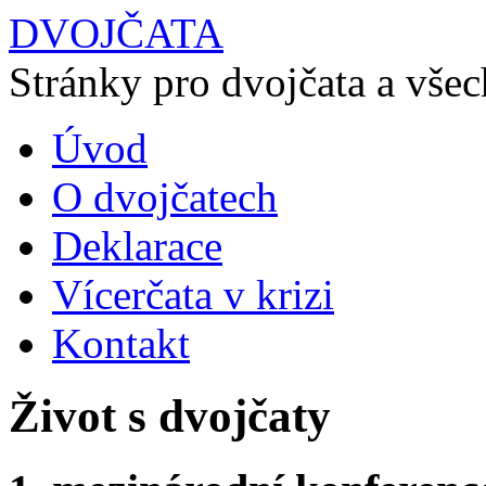
DVOJČATA
Stránky pro dvojčata a všech
Úvod
O dvojčatech
Deklarace
Vícerčata v krizi
Kontakt
Život s dvojčaty