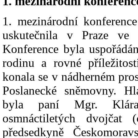
1. mezinárodní konferenc
1. mezinárodní konference
uskutečnila v Praze ve
Konference byla uspořádán
rodinu a rovné příležito
konala se v nádherném pros
Poslanecké sněmovny. Hla
byla paní Mgr. Klára
osmnáctiletých dvojčat 
předsedkyně Českomorav