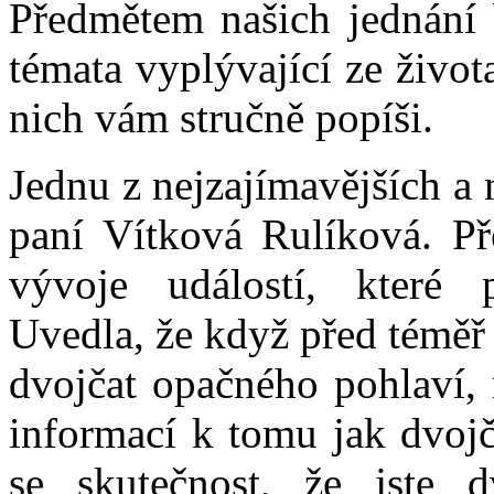
Předmětem našich jednání 
témata vyplývající ze života
nich vám stručně popíši.
Jednu z nejzajímavějších a
paní Vítková Rulíková. Pře
vývoje událostí, které
Uvedla, že když před téměř
dvojčat opačného pohlaví, 
informací k tomu jak dvojč
se skutečnost, že jste 