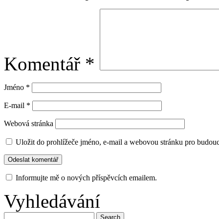
Komentář
*
Jméno
*
E-mail
*
Webová stránka
Uložit do prohlížeče jméno, e-mail a webovou stránku pro budou
Informujte mě o nových příspěvcích emailem.
Vyhledávání