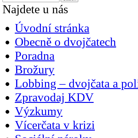
Najdete u nás
Úvodní stránka
Obecně o dvojčatech
Poradna
Brožury
Lobbing – dvojčata a pol
Zpravodaj KDV
Výzkumy
Vícerčata v krizi