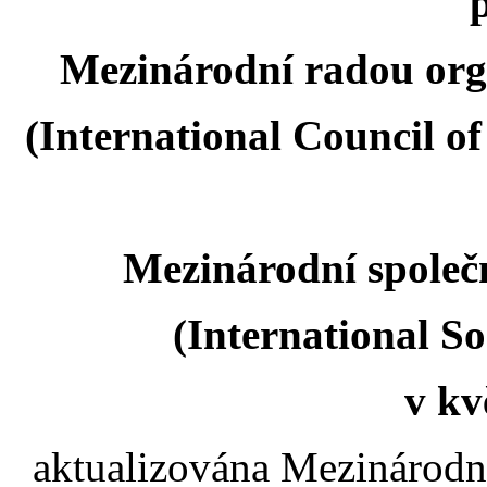
Mezinárodní radou orga
(International Council of
Mezinárodní společ
(International So
v kv
aktualizována Mezinárodní