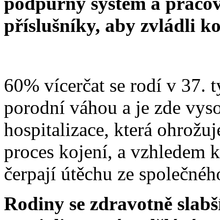
podpůrný systém a pracov
příslušníky, aby zvládli k
60% vícerčat se rodí v 37. 
porodní váhou a je zde vy
hospitalizace, která ohrožu
proces kojení, a vzhledem 
čerpají útěchu ze společnéh
Rodiny se zdravotně slabš