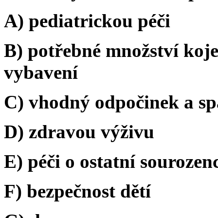
A) pediatrickou péči
B) potřebné množství koje
vybavení
C) vhodný odpočinek a sp
D) zdravou výživu
E) péči o ostatní sourozen
F) bezpečnost dětí