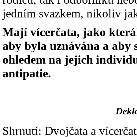
jedním svazkem, nikoliv jak
Mají vícerčata, jako která
aby byla uznávána a aby s
ohledem na jejich individu
antipatie.
Dekla
Shrnutí: Dvojčata a vícerčat