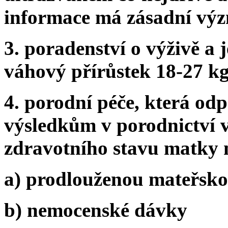
informace má zásadní výz
3. poradenství o výživě a j
váhový přírůstek 18-27 k
4. porodní péče, která od
výsledkům v porodnictví 
zdravotního stavu matky 
a) prodlouženou mateřsk
b) nemocenské dávky