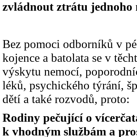
zvládnout ztrátu jednoho 
Bez pomoci odborníků v péč
kojence a batolata se v těch
výskytu nemocí, poporodníc
léků, psychického týrání, š
dětí a také rozvodů, proto:
Rodiny pečující o vícerčat
k vhodným službám a prost