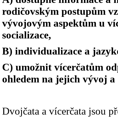
rodičovským postupům vz
vývojovým aspektům u víc
socializace,
B) individualizace a jazy
C) umožnit vícerčatům odp
ohledem na jejich vývoj 
Dvojčata a vícerčata jsou 