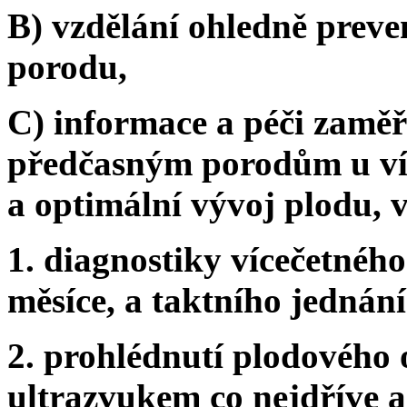
B) vzdělání ohledně prev
porodu,
C) informace a péči zaměř
předčasným porodům u víc
a optimální vývoj plodu, v
1. diagnostiky vícečetného
měsíce, a taktního jednán
2. prohlédnutí plodového 
ultrazvukem co nejdříve a 