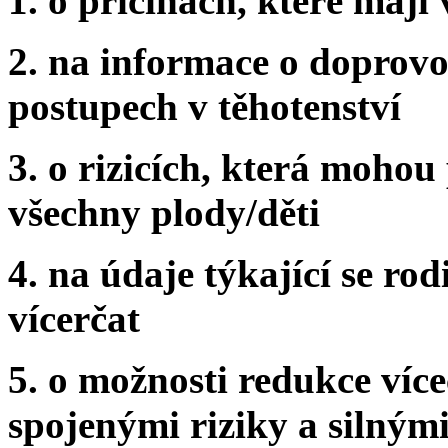
1. o příčinách, které mají 
2. na informace o doprovo
postupech v těhotenství
3. o rizicích, která mohou
všechny plody/děti
4. na údaje týkající se ro
vícerčat
5. o možnosti redukce více
spojenými riziky a silným