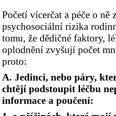
Početí vícerčat a péče o ně 
psychosociální rizika rodin
tomu, že dědičné faktory, l
oplodnění zvyšují počet mn
proto:
A. Jedinci, nebo páry, kte
chtějí podstoupit léčbu ne
informace a poučení: