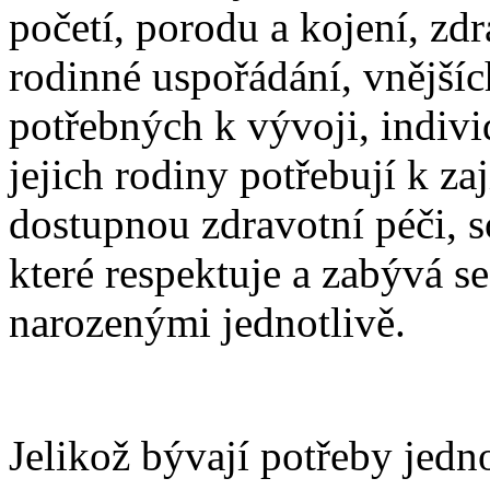
početí, porodu a kojení, zd
rodinné uspořádání, vnější
potřebných k vývoji, indivi
jejich rodiny potřebují k za
dostupnou zdravotní péči, s
které respektuje a zabývá s
narozenými jednotlivě.
Jelikož bývají potřeby jedn