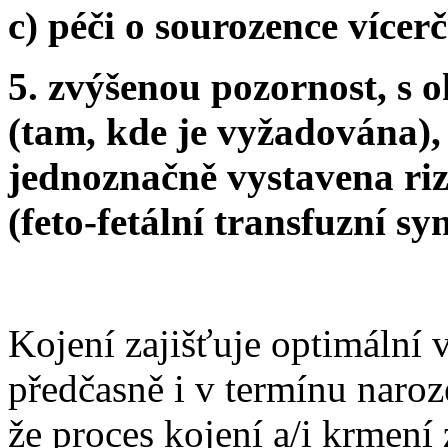
c) péči o sourozence vícerč
5. zvýšenou pozornost, s 
(tam, kde je vyžadována), 
jednoznačně vystavena ri
(feto-fetální transfuzní sy
Kojení zajišťuje optimální 
předčasně i v termínu naroz
že proces kojení a/i krmení z