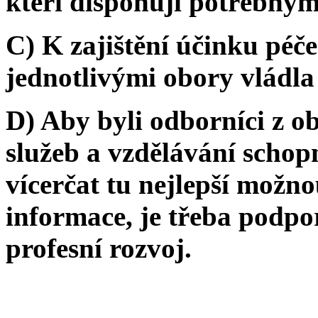
kteří disponují potřebným
C) K zajištění účinku péče
jednotlivými obory vládla
D) Aby byli odborníci z ob
služeb a vzdělávání schop
vícerčat tu nejlepší možn
informace, je třeba podpor
profesní rozvoj.