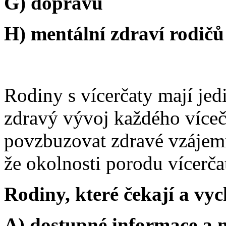
G) dopravu
H) mentální zdraví rodičů
Rodiny s vícerčaty mají jed
zdravý vývoj každého víceče
povzbuzovat zdravé vzájem
že okolnosti porodu vícerča
Rodiny, které čekají a vyc
A) dostupné informace a 