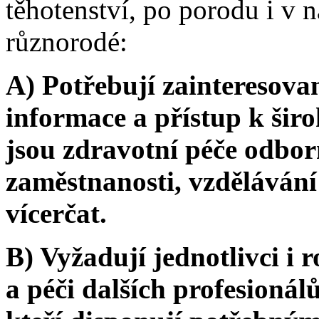
těhotenství, po porodu i v n
různorodé:
A) Potřebují zainteresovan
informace a přístup k širo
jsou zdravotní péče odborn
zaměstnanosti, vzdělávání
vícerčat.
B) Vyžadují jednotlivci i
a péči dalších profesionál