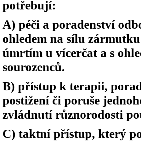
potřebují:
A) péči a poradenství odbor
ohledem na sílu zármutku
úmrtím u vícerčat a s ohl
sourozenců.
B) přístup k terapii, pora
postižení či poruše jednoho
zvládnutí různorodosti pot
C) taktní přístup, který