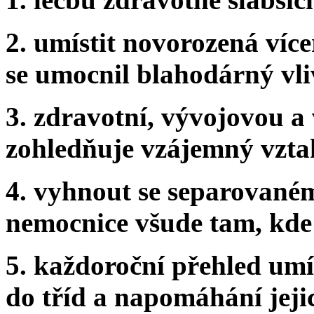
2. umístit novorozená více
se umocnil blahodárný vliv
3. zdravotní, vývojovou a
zohledňuje vzájemný vzta
4. vyhnout se separovaném
nemocnice všude tam, kde
5. každoroční přehled umí
do tříd a napomáhání jej