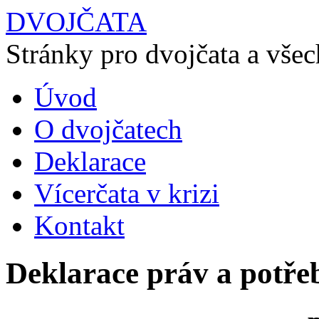
DVOJČATA
Stránky pro dvojčata a všech
Úvod
O dvojčatech
Deklarace
Vícerčata v krizi
Kontakt
Deklarace práv a potřeb