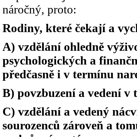
náročný, proto:
Rodiny, které čekají a vyc
A) vzdělání ohledně výživ
psychologických a finančn
předčasně i v termínu na
B) povzbuzení a vedení v 
C) vzdělání a vedený nácv
sourozenců zároveň a tomu