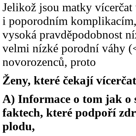
Jelikož jsou matky vícerčat
i poporodním komplikacím, 
vysoká pravděpodobnost ní
velmi nízké porodní váhy (<
novorozenců, proto
Ženy, které čekají vícerčat
A) Informace o tom jak o 
faktech, které podpoří zd
plodu,