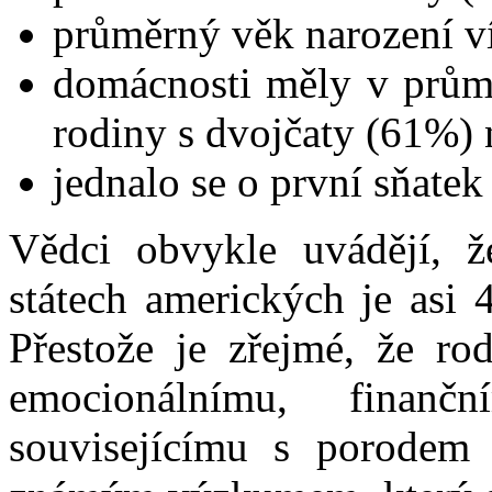
průměrný věk narození ví
domácnosti měly v průmě
rodiny s dvojčaty (61%) 
jednalo se o první sňatek
Vědci obvykle uvádějí, 
státech amerických je asi 
Přestože je zřejmé, že rod
emocionálnímu, finan
souvisejícímu s porodem v