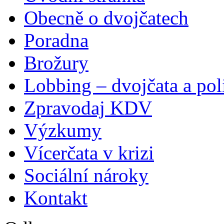
Obecně o dvojčatech
Poradna
Brožury
Lobbing – dvojčata a pol
Zpravodaj KDV
Výzkumy
Vícerčata v krizi
Sociální nároky
Kontakt