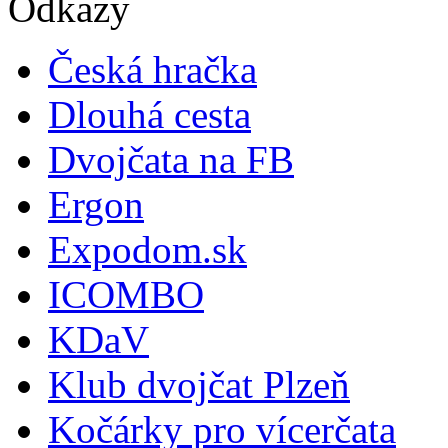
Odkazy
Česká hračka
Dlouhá cesta
Dvojčata na FB
Ergon
Expodom.sk
ICOMBO
KDaV
Klub dvojčat Plzeň
Kočárky pro vícerčata