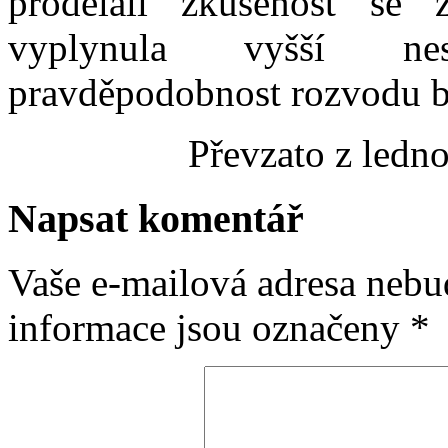
prodělali zkušenost se 
vyplynula vyšší nes
pravděpodobnost rozvodu by
Převzato z led
Napsat komentář
Vaše e-mailová adresa nebu
informace jsou označeny
*