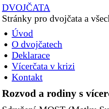
DVOJČATA
Stránky pro dvojčata a všech
Úvod
O dvojčatech
Deklarace
Vícerčata v krizi
Kontakt
Rozvod a rodiny s vícer