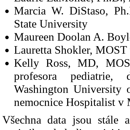
Marcia W. DiStaso, Ph.
State University
Maureen Doolan A. Boyl
Lauretta Shokler, MOST t
Kelly Ross, MD, MOST l
profesora pediatrie,
Washington University o
nemocnice Hospitalist v 
Všechna data jsou stále a