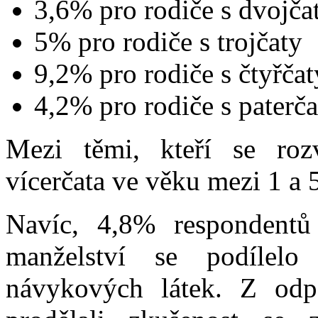
3,6% pro rodiče s dvojča
5% pro rodiče s trojčaty
9,2% pro rodiče s čtyřčat
4,2% pro rodiče s paterča
Mezi těmi, kteří se rozv
vícerčata ve věku mezi 1 a 
Navíc, 4,8% respondentů
manželství se podílelo
návykových látek. Z odpo