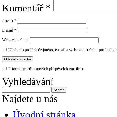
Komentář
*
Jméno
*
E-mail
*
Webová stránka
Uložit do prohlížeče jméno, e-mail a webovou stránku pro budou
Informujte mě o nových příspěvcích emailem.
Vyhledávání
Najdete u nás
Úvodní stránka