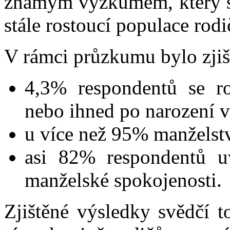
známým výzkumem, který se
stále rostoucí populace rodi
V rámci průzkumu bylo zjiš
4,3% respondentů se ro
nebo ihned po narození v
u více než 95% manželst
asi 82​​% respondentů 
manželské spokojenosti.
Zjištěné výsledky svědčí t