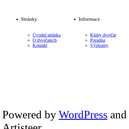
Stránky
Informace
Úvodní stránka
Kluby dvojčat
O dvojčatech
Poradna
Kontakt
Výzkumy
Powered by
WordPress
an
Artisteer.