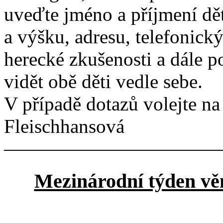
uveďte jméno a příjmení dět
a výšku, adresu, telefonický
herecké zkušenosti a dále po
vidět obě děti vedle sebe.
V případě dotazů volejte na 
Fleischhansová
———————————
Mezinárodní týden vě