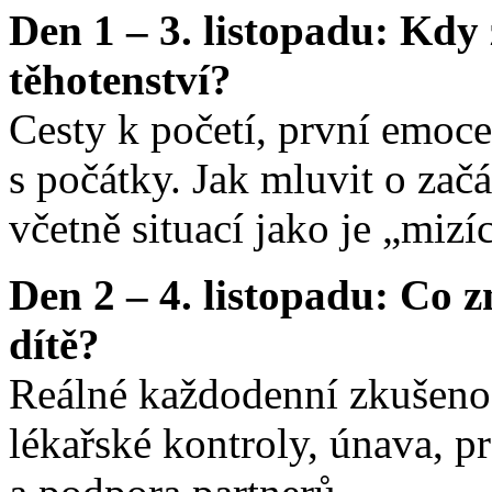
Den 1 – 3. listopadu: Kdy
těhotenství?
Cesty k početí, první emoce
s počátky. Jak mluvit o začá
včetně situací jako je „mizí
Den 2 – 4. listopadu: Co 
dítě?
Reálné každodenní zkušenost
lékařské kontroly, únava, p