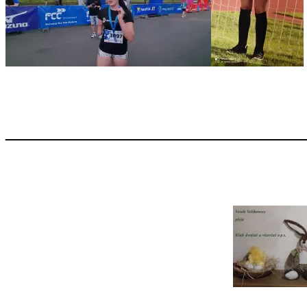
———————————