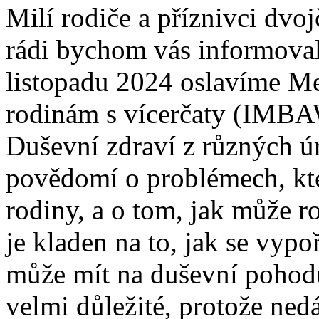
Milí rodiče a příznivci dvojč
rádi bychom vás informovali
listopadu 2024 oslavíme M
rodinám s vícerčaty (IMBAW
Duševní zdraví z různých úr
povědomí o problémech, kter
rodiny, a o tom, jak může 
je kladen na to, jak se vypo
může mít na duševní pohodu 
velmi důležité, protože ne