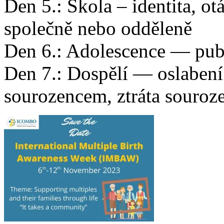
Den 5.: Škola – identita, ot
společně nebo odděleně
Den 6.: Adolescence — pub
Den 7.: Dospělí — oslabení
sourozencem, ztráta souroze