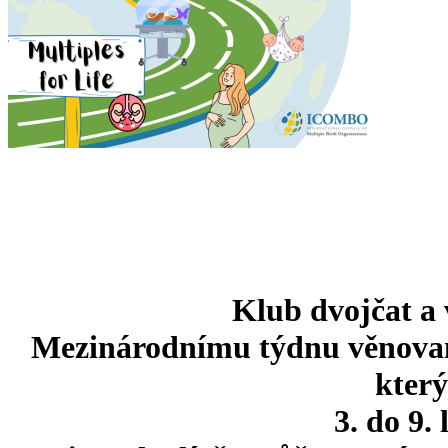
Klub dvojčat a 
Mezinárodnímu týdnu věnova
který
3. do 9.