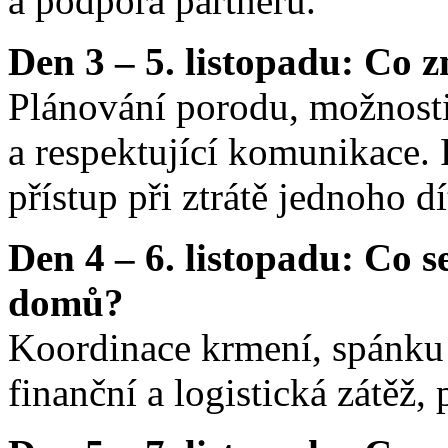
a podpora partnerů.
Den 3 – 5. listopadu: Co 
Plánování porodu, možnosti
a respektující komunikace. 
přístup při ztrátě jednoho dí
Den 4 – 6. listopadu: Co se
domů?
Koordinace krmení, spánku 
finanční a logistická zátěž