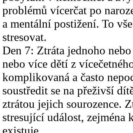
problémů vícerčat po narozen
a mentální postižení. To v
stresovat.
Den 7: Ztráta jednoho nebo 
nebo více dětí z vícečetného
komplikovaná a často nepo
soustředit se na přeživší dít
ztrátou jejich sourozence. Z
stresující událost, zejména 
existuje.