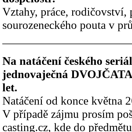
Vztahy, práce, rodičovství, 
sourozeneckého pouta v prů
———————————
Na natáčení českého seriál
jednovaječná DVOJČATA (h
let.
Natáčení od konce května 2
V případě zájmu prosím poš
casting.cz, kde do předmě