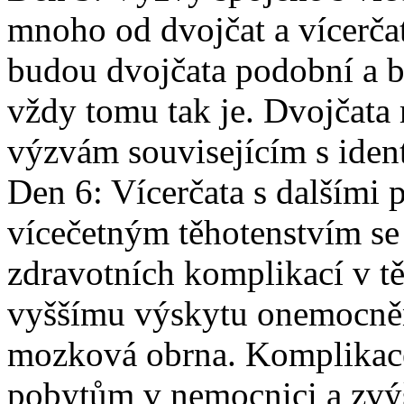
mnoho od dvojčat a vícerčat,
budou dvojčata podobní a b
vždy tomu tak je. Dvojčata
výzvám souvisejícím s ident
Den 6: Vícerčata s dalšími
vícečetným těhotenstvím se 
zdravotních komplikací v těh
vyššímu výskytu onemocnění
mozková obrna. Komplikace
pobytům v nemocnici a zvý