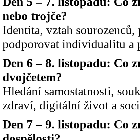
Den 5 – 7. listopadu: Co 
nebo trojče?
Identita, vztah sourozenců, 
podporovat individualitu a
Den 6 – 8. listopadu: Co 
dvojčetem?
Hledání samostatnosti, souk
zdraví, digitální život a soci
Den 7 – 9. listopadu: Co 
dospělosti?