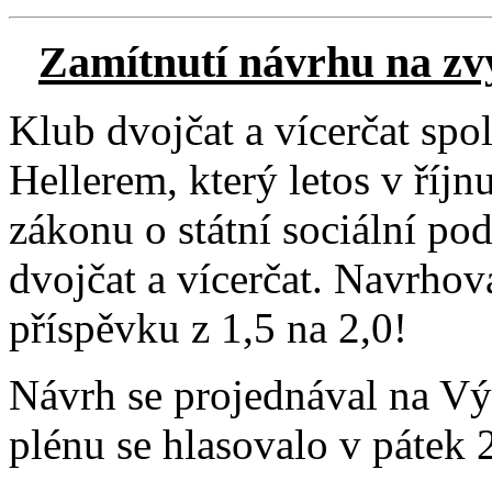
Zamítnutí návrhu na zv
Klub dvojčat a vícerčat sp
Hellerem, který letos v říj
zákonu o státní sociální po
dvojčat a vícerčat. Navrho
příspěvku z 1,5 na 2,0!
Návrh se projednával na Výb
plénu se hlasovalo v pátek 