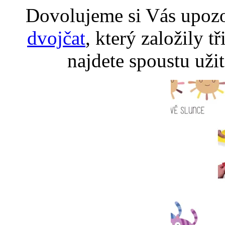
Dovolujeme si Vás upozo
dvojčat
, který založily 
najdete spoustu uži