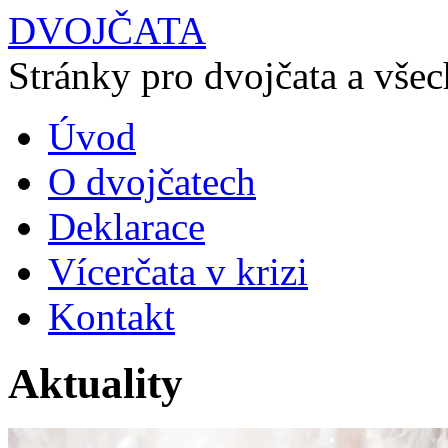
DVOJČATA
Stránky pro dvojčata a všech
Úvod
O dvojčatech
Deklarace
Vícerčata v krizi
Kontakt
Aktuality