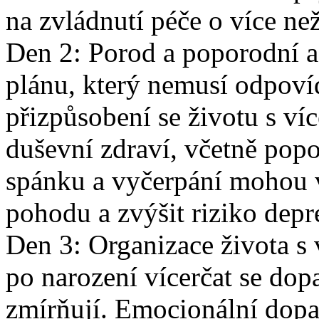
na zvládnutí péče o více než
Den 2: Porod a poporodní a
plánu, který nemusí odpoví
přizpůsobení se životu s ví
duševní zdraví, včetně pop
spánku a vyčerpání mohou 
pohodu a zvýšit riziko depre
Den 3: Organizace života s 
po narození vícerčat se do
zmírňují. Emocionální dopad